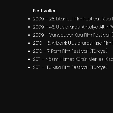
Festivaller:
2009 – 28. İstanbul Film Festivali, Kısa
2009 – 46. Uluslararası Antalya Altın Po
2009 – Vancouver Kısa Film Festivali
2010 – 6. Akbank Uluslararası Kısa Film 
2010 – 7. Pam Film Festivali (Türkiye)
2011 – Nâzım Hikmet Kültür Merkezi Kıs
2011 – İTÜ Kısa Film Festivali (Türkiye)