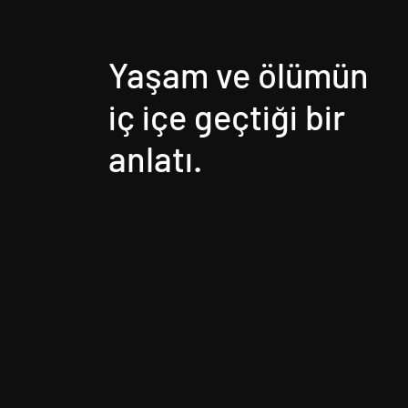
Yaşam ve ölümün
iç içe geçtiği bir
anlatı.