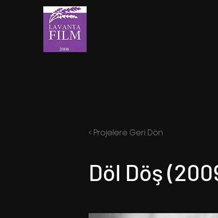
< Projelere Geri Dön
Döl Döş (200