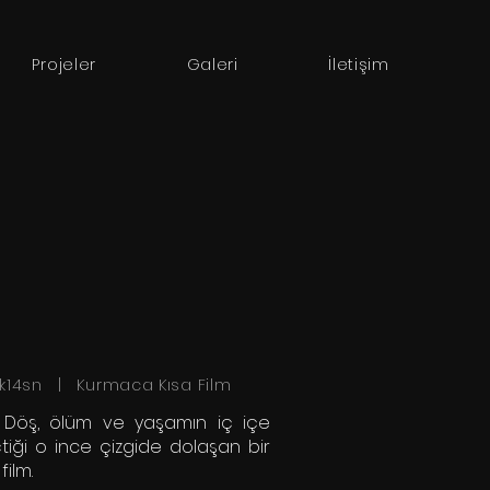
Projeler
Galeri
İletişim
k14sn | Kurmaca Kısa Film
 Döş, ölüm ve yaşamın iç içe
tiği o ince çizgide dolaşan bir
film.