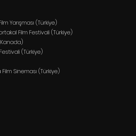
 Film Yarışması (Türkiye)
rtakal Film Festivali (Türkiye)
 (Kanada)
Festivali (Türkiye)
a Film Sineması (Türkiye)